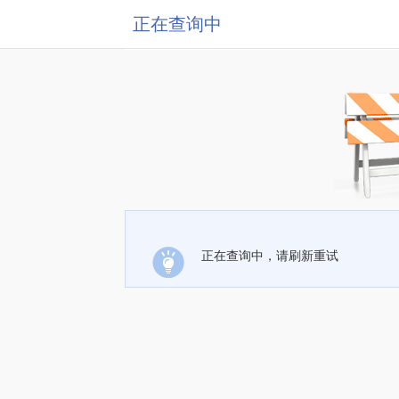
正在查询中
正在查询中，请刷新重试